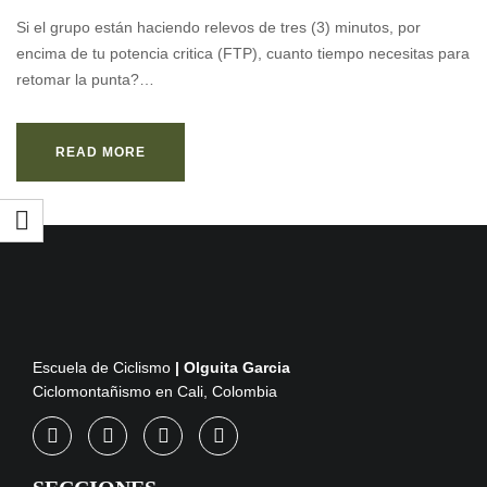
Si el grupo están haciendo relevos de tres (3) minutos, por
encima de tu potencia critica (FTP), cuanto tiempo necesitas para
retomar la punta?…
READ MORE
Escuela de Ciclismo
| Olguita Garcia
Ciclomontañismo en Cali, Colombia