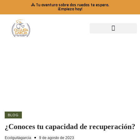
🚴 Tu aventura sobre dos ruedas te espera.
¡Empieza hoy!
BLOG
¿Conoces tu capacidad de recuperación?
Ecolguitagarcia
9 de agosto de 2023